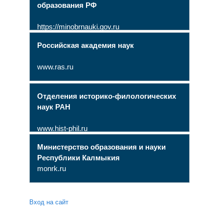
образования РФ
https://minobrnauki.gov.ru
Российская академия наук
www.ras.ru
Отделения историко-филологических
наук РАН
www.hist-phil.ru
Министерство образования и науки
Республики Калмыкия
monrk.ru
Вход на сайт