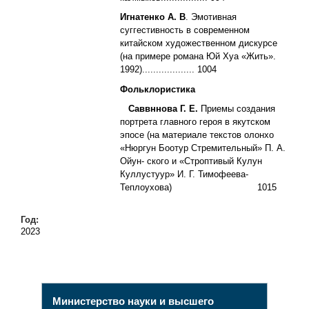
Игнатенко А. В
. Эмотивная
суггестивность в современном
китайском художественном дискурсе
(на примере романа Юй Хуа «Жить».
1992)................... 1004
Фольклористика
Саввннова Г. Е.
Приемы создания
портрета главного героя в якутском
эпосе
(на материале текстов олонхо
«Нюргун Боотур Стремительный» П. А.
Ойун- ского и «Строптивый Кулун
Куллустуур» И. Г. Тимофеева-
Теплоухова) 1015
Год:
2023
Министерство науки и высшего