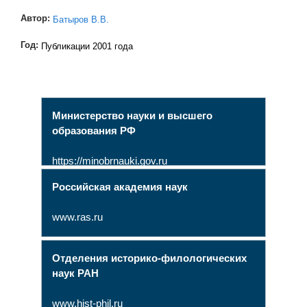
Автор:
Батыров В.В.
Год:
Публикации 2001 года
Министерство науки и высшего
образования РФ
https://minobrnauki.gov.ru
Российская академия наук
www.ras.ru
Отделения историко-филологических
наук РАН
www.hist-phil.ru