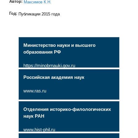
Автор:
Максимов К.Н.
Год:
Публикации 2015 года
Министерство науки и высшего
образования РФ
https://minobrnauki.gov.ru
Российская академия наук
www.ras.ru
Отделения историко-филологических
наук РАН
www.hist-phil.ru