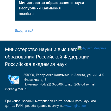
Министерство образования и науки
Республики Калмыкия
monrk.ru
Вход на сайт
Министерство науки и высшего
образования Российской Федерации
Российская академия наук
358000, Республика Калмыкия, г. Элиста, ул. им. И.К.
Илишкина, д. 8
Приемная: (84722) 3-55-06, факс: 2-37-84 e-mail:
kigiran@mail.ru
При использовании материалов сайта Калмыцкого научного
центра РАН просьба давать ссылку на
www.kigiran.com