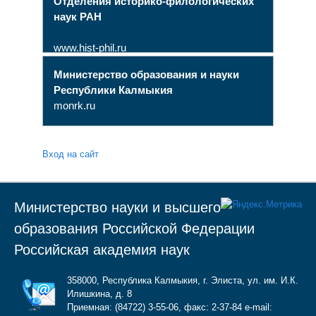
Отделения историко-филологических
наук РАН
www.hist-phil.ru
Министерство образования и науки
Республики Калмыкия
monrk.ru
Вход на сайт
Министерство науки и высшего
образования Российской Федерации
Российская академия наук
358000, Республика Калмыкия, г. Элиста, ул. им. И.К.
Илишкина, д. 8
Приемная: (84722) 3-55-06, факс: 2-37-84 e-mail: