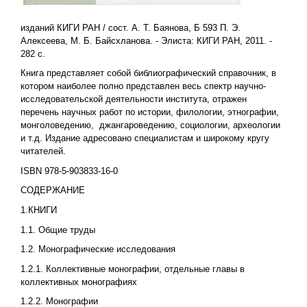
изданий КИГИ РАН / сост. А. Т. Баянова, Б 593 П. Э.
Алексеева, М. Б. Байсхланова. - Элиста: КИГИ РАН, 2011. -
282 с.
Книга представляет собой библиографический справочник, в
котором наиболее полно представлен весь спектр научно-
исследовательской деятельности института, отражен
перечень научных работ по истории, филологии, этнографии,
монголоведению, джангароведению, социологии, археологии
и т.д. Издание адресовано специалистам и широкому кругу
читателей.
ISBN 978-5-903833-16-0
СОДЕРЖАНИЕ
1.КНИГИ
1.1. Общие труды
1.2. Монографические исследования
1.2.1. Коллективные монографии, отдельные главы в
коллективных монографиях
1.2.2. Монографии