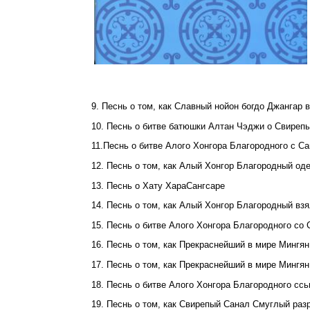
9. Песнь о том, как Славный нойон богдо Джангар
10. Песнь о битве батюшки Алтан Чэджи о Свире
11.Песнь о битве Алого Хонгора Благородного с С
12. Песнь о том, как Алый Хонгор Благородный од
13. Песнь о Хату ХараСангсаре
14. Песнь о том, как Алый Хонгор Благородный вз
15. Песнь о битве Алого Хонгора Благородного со
16. Песнь о том, как Прекраснейший в мире Мингян
17. Песнь о том, как Прекраснейший в мире Мингя
18. Песнь о битве Алого Хонгора Благородного с
19. Песнь о том, как Свирепый Санал Смуглый раз