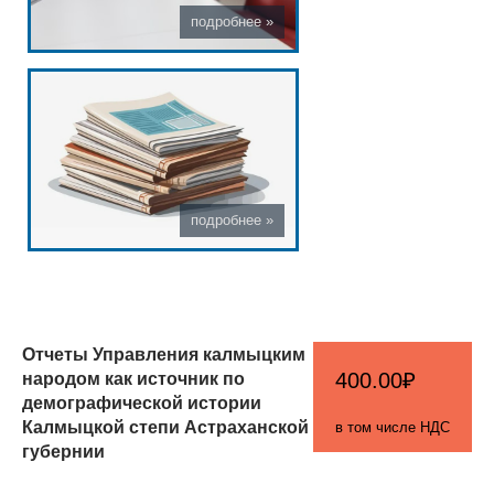
Отчеты Управления калмыцким
народом как источник по
400.00₽
демографической истории
Калмыцкой степи Астраханской
в том числе НДС
губернии