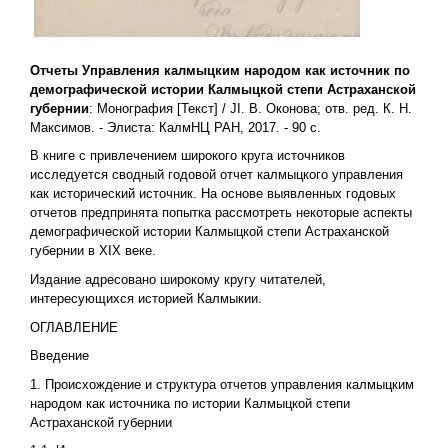
Отчеты Управления калмыцким народом как источник по
демографической истории Калмыцкой степи Астраханской
губернии
: Монография [Текст] / JI. В. Оконова; отв. ред. К. Н.
Максимов. - Элиста: КалмНЦ РАН, 2017. - 90 с.
В книге с привлечением широкого круга источников
исследуется сводный годовой отчет калмыцкого управления
как исторический источник. На основе выявленных годовых
отчетов предпринята попытка рассмотреть некоторые аспекты
демографической истории Калмыцкой степи Астраханской
губернии в XIX веке.
Издание адресовано широкому кругу читателей,
интересующихся историей Калмыкии.
ОГЛАВЛЕНИЕ
Введение
1. Происхождение и структура отчетов управления калмыцким
народом как источника по истории Калмыцкой степи
Астраханской губернии