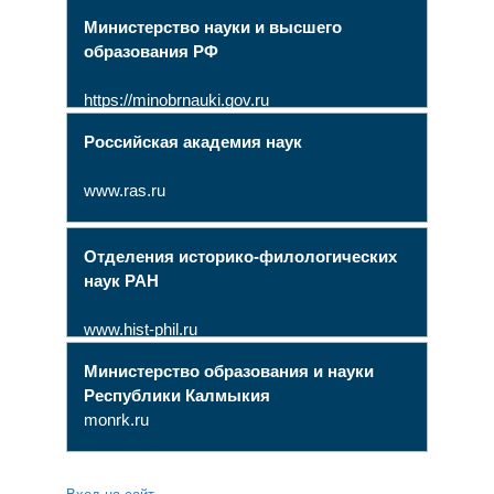
Министерство науки и высшего
образования РФ
https://minobrnauki.gov.ru
Российская академия наук
www.ras.ru
Отделения историко-филологических
наук РАН
www.hist-phil.ru
Министерство образования и науки
Республики Калмыкия
monrk.ru
Вход на сайт