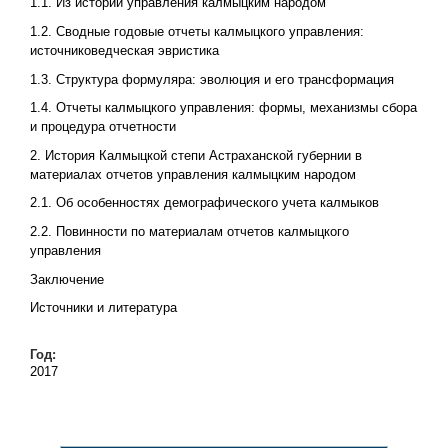
1.1. Из истории управления калмыцким народом
1.2. Сводные годовые отчеты калмыцкого управления:
источниковедческая эвристика
1.3. Структура формуляра: эволюция и его трансформация
1.4. Отчеты калмыцкого управления: формы, механизмы сбора
и процедура отчетности
2. История Калмыцкой степи Астраханской губернии в
материалах отчетов управления калмыцким народом
2.1. Об особенностях демографического учета калмыков
2.2. Повинности по материалам отчетов калмыцкого
управления
Заключение
Источники и литература
Год:
2017