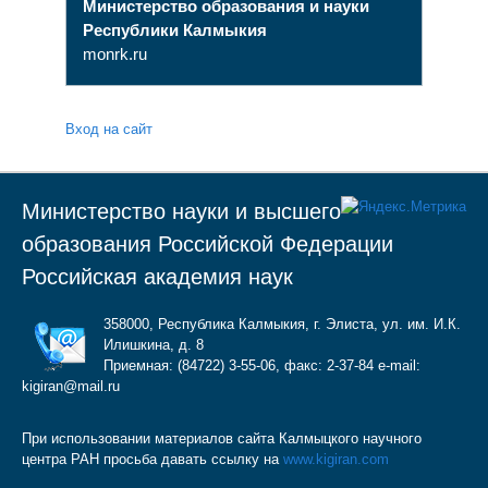
Министерство образования и науки
Республики Калмыкия
monrk.ru
Вход на сайт
Министерство науки и высшего
образования Российской Федерации
Российская академия наук
358000, Республика Калмыкия, г. Элиста, ул. им. И.К.
Илишкина, д. 8
Приемная: (84722) 3-55-06, факс: 2-37-84 e-mail:
kigiran@mail.ru
При использовании материалов сайта Калмыцкого научного
центра РАН просьба давать ссылку на
www.kigiran.com