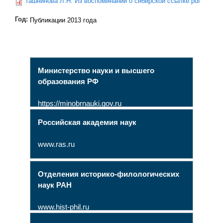
Ташнинова Л.Н. Из воспоминаний о сибирской ссылке.pdf
Год:
Публикации 2013 года
Министерство науки и высшего
образования РФ
https://minobrnauki.gov.ru
Российская академия наук
www.ras.ru
Отделения историко-филологических
наук РАН
www.hist-phil.ru