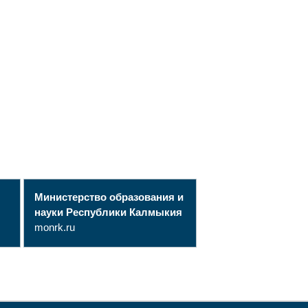
Министерство образования и
науки Республики Калмыкия
monrk.ru