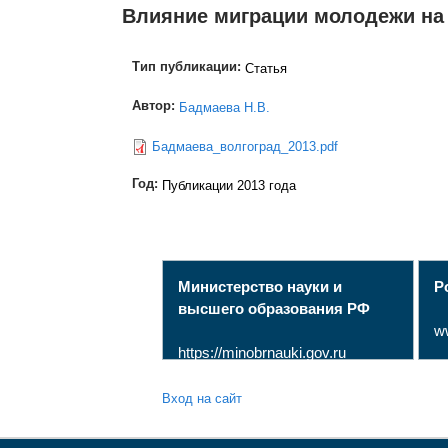
Влияние миграции молодежи на
Тип публикации:
Статья
Автор:
Бадмаева Н.В.
Бадмаева_волгоград_2013.pdf
Год:
Публикации 2013 года
Министерство науки и
Р
высшего образования РФ
w
https://minobrnauki.gov.ru
Вход на сайт