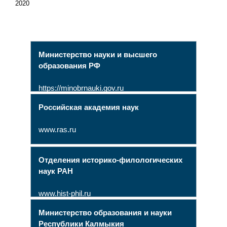
2020
Министерство науки и высшего
образования РФ
https://minobrnauki.gov.ru
Российская академия наук
www.ras.ru
Отделения историко-филологических
наук РАН
www.hist-phil.ru
Министерство образования и науки
Республики Калмыкия