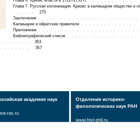
Глава 6. Кризис власти в 1722–1735 гг. . . . . . . . . . . . . 
Глава 7. Русская колонизация. Кризис в калмыцком обществе и о
. . . . . . 275
Заключение . . . . . . . . . . . . . . . . . . . . . . . . . . 
Калмыцкие и ойратские правители . . . . . . . . . . . . . . .
Приложение . . . . . . . . . . . . . . . . . . . . . . . . . . 
Библиографический список . . . . . . . . . . . . . . . . . .
. . . . . . . . . 353
. . . . . . . . . 357
оссийская академия наук
Отделения историко-
филологических наук РАН
ww.ras.ru
www.hist-phil.ru