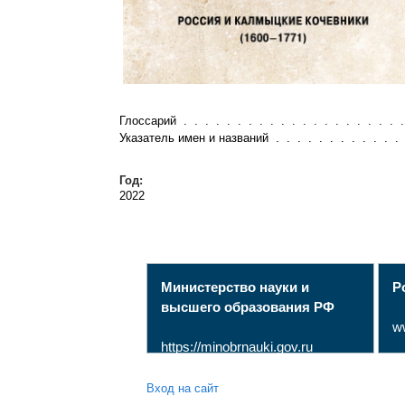
Глоссарий . . . . . . . . . . . . . . . . . . . . 
Указатель имен и названий . . . . . . . . . . . 
Год:
2022
Министерство науки и
Р
высшего образования РФ
w
https://minobrnauki.gov.ru
Вход на сайт