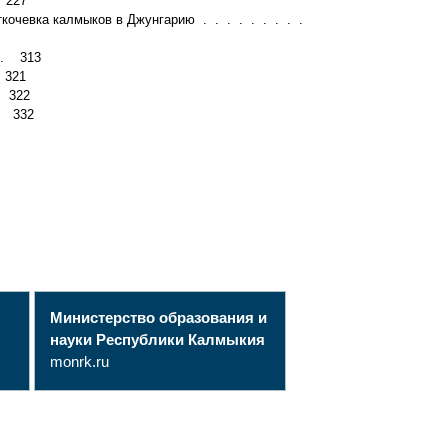
. 227
ткочевка калмыков в Джунгарию . . . . . . . . .
. . 313
 321
. 322
 . 332
Министерство образования и
науки Республики Калмыкия
monrk.ru