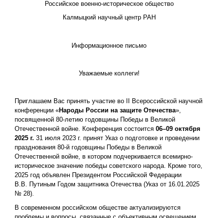
Российское военно-историческое общество
Калмыцкий научный центр РАН
Информационное письмо
Уважаемые коллеги!
Приглашаем Вас принять участие во II Всероссийской научной
конференции «
Народы России на защите Отечества
»,
посвященной 80-летию годовщины Победы в Великой
Отечественной войне. Конференция состоится
06–09 октября
2025 г.
31 июля 2023 г. принят Указ о подготовке и проведении
празднования 80-й годовщины Победы в Великой
Отечественной войне, в котором подчеркивается всемирно-
историческое значение победы советского народа. Кроме того,
2025 год объявлен Президентом Российской Федерации
В.В. Путиным Годом защитника Отечества (Указ от 16.01.2025
№ 28).
В современном российском обществе актуализируются
проблемы и вопросы, связанные с объективным освещением