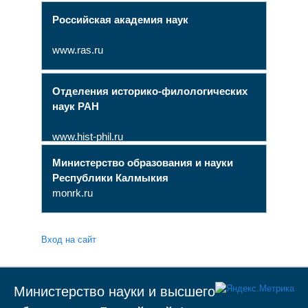
Российская академия наук
www.ras.ru
Отделения историко-филологических
наук РАН
www.hist-phil.ru
Министерство образования и науки
Республики Калмыкия
monrk.ru
Вход на сайт
Министерство науки и высшего