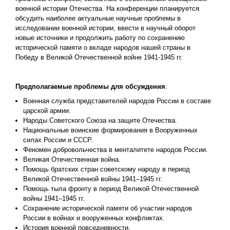
военной истории Отечества. На конференции планируется
обсудить наиболее актуальные научные проблемы в
исследовании военной истории, ввести в научный оборот
новые источники и продолжить работу по сохранению
исторической памяти о вкладе народов нашей страны в
Победу в Великой Отечественной войне 1941-1945 гг.
Предполагаемые проблемы для обсуждения
.
Военная служба представителей народов России в составе
царской армии.
Народы Советского Союза на защите Отечества.
Национальные воинские формирования в Вооруженных
силах России и СССР.
Феномен добровольчества в менталитете народов России.
Великая Отечественная война.
Помощь братских стран советскому народу в период
Великой Отечественной войны 1941–1945 гг.
Помощь тыла фронту в период Великой Отечественной
войны 1941–1945 гг.
Сохранение исторической памяти об участии народов
России в войнах и вооруженных конфликтах.
История военной повседневности.