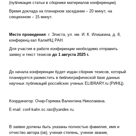
(публикация статьи в сборнике материалов конференции).
Время доклада на пленарном заседании – 20 минут, на
секционном – 15 минут.
Место проведения
: г. Элиста, ул. им. И. К. Илишкина, д. 8,
конференц-зал КалмНЦ РАН.
Для участия в работе конференции необходимо отправить
заявку и текст тезисов
до 1 августа 2025 г.
До начала конференции будет издан сборник тезисов, который
планируется разместить в библиографической базе данных
научных публикаций российских ученых ELIBRARY.ru (РИНЦ).
Координатор: Очир-Горяева Валентина Николаевна.
E-mail: conf-kalm.sc.ras@yandex.ru.
В заявке должны быть указаны полностью фамилия, имя и
отчество автора (ов), ученая степень, ученое звание,