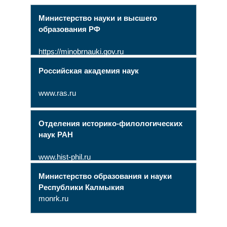
Министерство науки и высшего
образования РФ
https://minobrnauki.gov.ru
Российская академия наук
www.ras.ru
Отделения историко-филологических
наук РАН
www.hist-phil.ru
Министерство образования и науки
Республики Калмыкия
monrk.ru