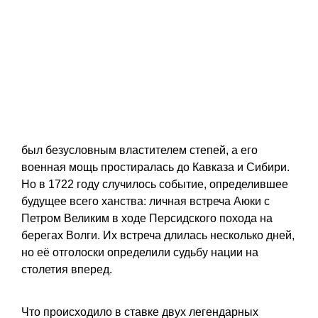
был безусловным властителем степей, а его
военная мощь простиралась до Кавказа и Сибири.
Но в 1722 году случилось событие, определившее
будущее всего ханства: личная встреча Аюки с
Петром Великим в ходе Персидского похода на
берегах Волги. Их встреча длилась несколько дней,
но её отголоски определили судьбу нации на
столетия вперед.
Что происходило в ставке двух легендарных