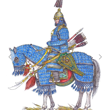
Previous
Next