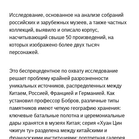
Исследование, основанное на анализе собраний
российских и зарубежных музеев, а также частных
коллекций, выявило и описало корпус,
насчитывающий свыше 50 произведений, на
которых изображено более двух тысяч
персонажей.
Это беспрецедентное по охвату исследование
решает проблему крайней разрозненности
уникальных источников, распределенных между
Китаем, Россией, Францией и Германией. Как
установил профессор Бобров, различные типы
памятников имеют четкую географию хранения:
ключевые батальные полотна и церемониальные
дары хранятся в музеях Китая; серия «Хуан Цин
чжигун ту» разделена между китайскими и
французскими институциями; портретная галерея