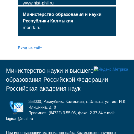
www.hist-phil.ru
Министерство образования и науки
Республики Калмыкия
monrk.ru
Вход на сайт
Министерство науки и высшего
образования Российской Федерации
Российская академия наук
358000, Республика Калмыкия, г. Элиста, ул. им. И.К.
Илишкина, д. 8
Приемная: (84722) 3-55-06, факс: 2-37-84 e-mail:
kigiran@mail.ru
При использовании материалов сайта Калмыцкого научного