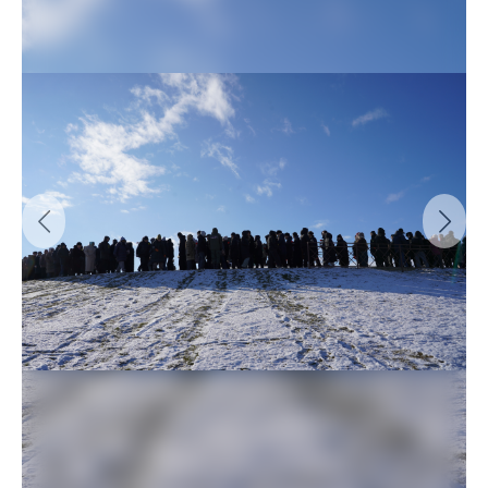
Previous
Next