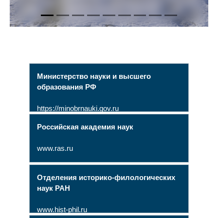
Министерство науки и высшего
образования РФ
https://minobrnauki.gov.ru
Российская академия наук
www.ras.ru
Отделения историко-филологических
наук РАН
www.hist-phil.ru