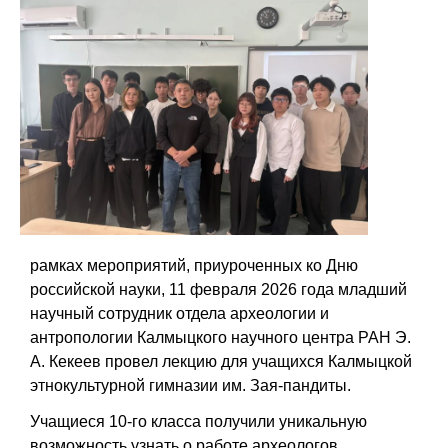
рамках мероприятий, приуроченных ко Дню
российской науки, 11 февраля 2026 года младший
научный сотрудник отдела археологии и
антропологии Калмыцкого научного центра РАН Э.
А. Кекеев провел лекцию для учащихся Калмыцкой
этнокультурной гимназии им. Зая-пандиты.
Учащиеся 10-го класса получили уникальную
возможность узнать о работе археологов