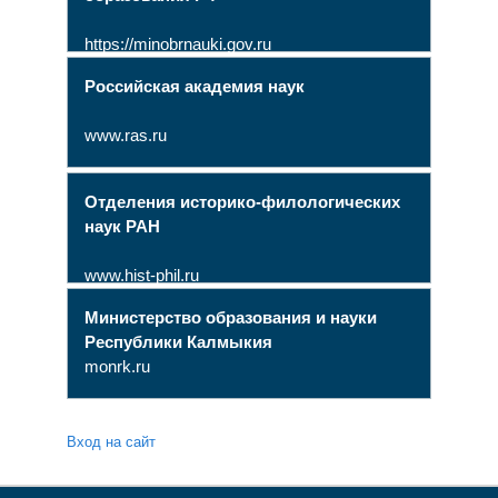
https://minobrnauki.gov.ru
Российская академия наук
www.ras.ru
Отделения историко-филологических
наук РАН
www.hist-phil.ru
Министерство образования и науки
Республики Калмыкия
monrk.ru
Вход на сайт