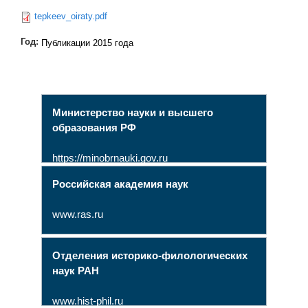
tepkeev_oiraty.pdf
Год:
Публикации 2015 года
Министерство науки и высшего
образования РФ
https://minobrnauki.gov.ru
Российская академия наук
www.ras.ru
Отделения историко-филологических
наук РАН
www.hist-phil.ru