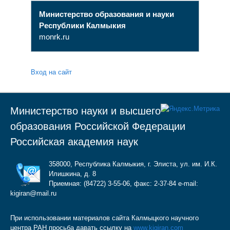
Министерство образования и науки
Республики Калмыкия
monrk.ru
Вход на сайт
Министерство науки и высшего
образования Российской Федерации
Российская академия наук
358000, Республика Калмыкия, г. Элиста, ул. им. И.К.
Илишкина, д. 8
Приемная: (84722) 3-55-06, факс: 2-37-84 e-mail:
kigiran@mail.ru
При использовании материалов сайта Калмыцкого научного
центра РАН просьба давать ссылку на
www.kigiran.com