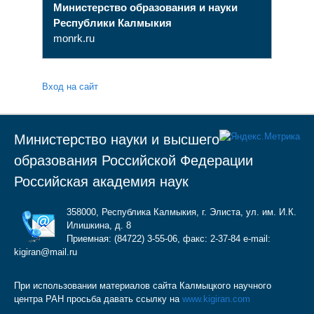
Министерство образования и науки
Республики Калмыкия
monrk.ru
Вход на сайт
Министерство науки и высшего
образования Российской Федерации
Российская академия наук
358000, Республика Калмыкия, г. Элиста, ул. им. И.К.
Илишкина, д. 8
Приемная: (84722) 3-55-06, факс: 2-37-84 e-mail:
kigiran@mail.ru
При использовании материалов сайта Калмыцкого научного
центра РАН просьба давать ссылку на
www.kigiran.com