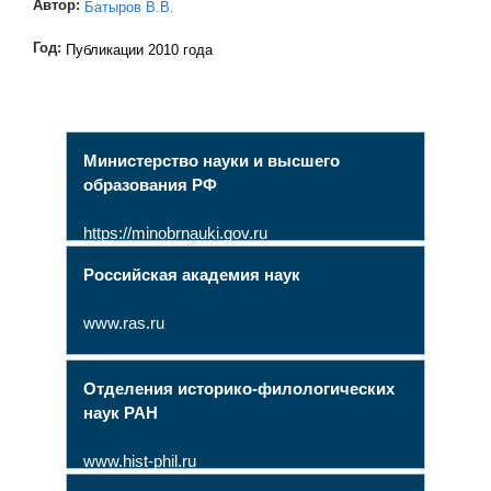
Автор:
Батыров В.В.
Год:
Публикации 2010 года
Министерство науки и высшего
образования РФ
https://minobrnauki.gov.ru
Российская академия наук
www.ras.ru
Отделения историко-филологических
наук РАН
www.hist-phil.ru