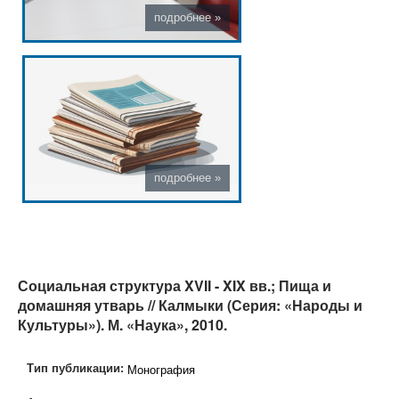
Социальная структура XVII - XIX вв.; Пища и
домашняя утварь // Калмыки (Серия: «Народы и
Культуры»). М. «Наука», 2010.
Тип публикации:
Монография