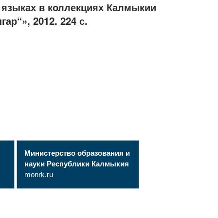
 языках в коллекциях Калмыкии
ар“», 2012. 224 с.
Министерство образования и
науки Республики Калмыкия
monrk.ru