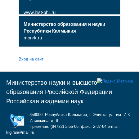
www.hist-phil.ru
Министерство образования и науки
Республики Калмыкия
monrk.ru
Вход на сайт
Министерство науки и высшего
образования Российской Федерации
Российская академия наук
358000, Республика Калмыкия, г. Элиста, ул. им. И.К.
Илишкина, д. 8
Приемная: (84722) 3-55-06, факс: 2-37-84 e-mail:
kigiran@mail.ru