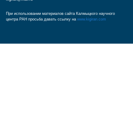
При использовании материалов сайта Калмыцкого научного
центра РАН просьба давать ссылку на
www.kigiran.com