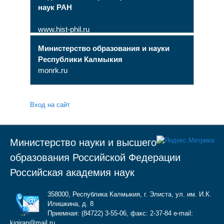
наук РАН
www.hist-phil.ru
Министерство образования и науки
Республики Калмыкия
monrk.ru
Вход на сайт
Министерство науки и высшего
образования Российской Федерации
Российская академия наук
358000, Республика Калмыкия, г. Элиста, ул. им. И.К.
Илишкина, д. 8
Приемная: (84722) 3-55-06, факс: 2-37-84 e-mail:
kigiran@mail.ru