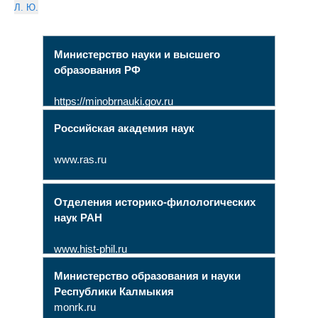
Л. Ю.
Министерство науки и высшего
образования РФ
https://minobrnauki.gov.ru
Российская академия наук
www.ras.ru
Отделения историко-филологических
наук РАН
www.hist-phil.ru
Министерство образования и науки
Республики Калмыкия
monrk.ru