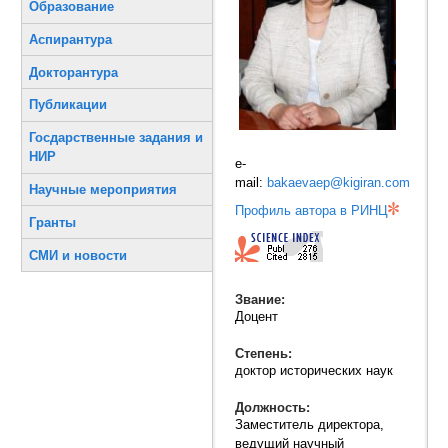
Образование
Аспирантура
Докторантура
Публикации
Госдарственные задания и
НИР
e-
mail:
bakaevaep@kigiran.com
Научные мероприятия
Профиль автора в РИНЦ
Гранты
СМИ и новости
Звание:
Доцент
Степень:
доктор исторических наук
Должность:
Заместитель директора,
ведущий научный