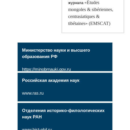
«Études
журнала
mongoles & sibériennes,
centrasiatiques &
tibétaines» (EMSCAT)
Министерство науки и высшего
образования РФ
https://minobrnauki.gov.ru
Российская академия наук
www.ras.ru
Отделения историко-филологических
наук РАН
www.hist-phil.ru