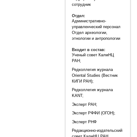
сотрудник
Отдел:
Административно-
управленческий персонал
Отдел археологии,
этнологии и антропологии
Входит в состав:
Ученый совет КалмНЦ
РАН;
Редколлегия журнала
Oriental Studies (Вестник
КИГИ РАН);
Редколлегия журнала
KANT;
Эксперт РАН;
Эксперт РФФИ (ОГОН);
Эксперт РНФ
Редакционно-издательский
совет КалмНЦ РАН