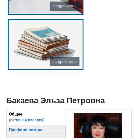
Бакаева Эльза Петровна
Вертикальные вкладки
Общее
(активная вкладка)
Профили автора