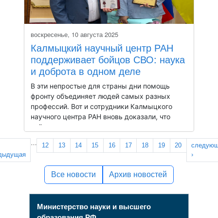
Почему автор рискнул отправиться в
неизведанное?
Какие тайны степей он записал, но не
воскресенье, 10 августа 2025
Калмыцкий научный центр РАН
решился обнародовать?
И как эта рукопись сохранилась до наших
поддерживает бойцов СВО: наука
дней?
и доброта в одном деле
Не пропустите новый выпуск «Страницы
В эти непростые для страны дни помощь
времён» – погружение в прошлое, которое
фронту объединяет людей самых разных
изменит ваш взгляд на историю!
профессий. Вот и сотрудники Калмыцкого
научного центра РАН вновь доказали, что
учёные могут не только совершать открытия,
но и делать важные дела здесь и сейчас.
Страницы
…
12
13
14
15
16
17
18
19
20
следую
дыдущая
›
Энгела Манджиева, сотрудник КалмНЦ РАН,
связалась с благотворителем, который
Все новости
Архив новостей
передал для бойцов на передовой крупную
партию тактического снаряжения на сумму
более двух с половиной миллионов рублей.
Министерство науки и высшего
Однако доставить груз на фронт — задача не
из лёгких. И здесь на помощь оперативно
образования РФ