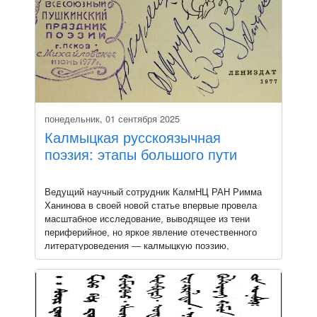
понедельник, 01 сентября 2025
Калмыцкая русскоязычная
поэзия: этапы большого пути
Ведущий научный сотрудник КалмНЦ РАН Римма
Ханинова в своей новой статье впервые провела
масштабное исследование, выводящее из тени
периферийное, но яркое явление отечественного
литературоведения — калмыцкую поэзию,
создающуюся на русском языке.
Работа восполняет существенный пробел,
поскольку целенаправленное изучение этой области