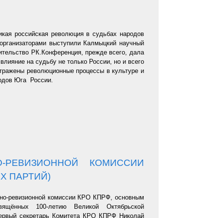
икая российская революция в судьбах народов
 организаторами выступили Калмыцкий научный
вительство РК.Конференция, прежде всего, дала
влияние на судьбу не только России, но и всего
отражены революционные процессы в культуре и
родов Юга России.
-РЕВИЗИОННОЙ КОМИССИИ
Х ПАРТИЙ)
ьно-ревизионной комиссии КРО КПРФ, основным
вящённых 100-летию Великой Октябрьской
первый секретарь Комитета КРО КПРФ Николай