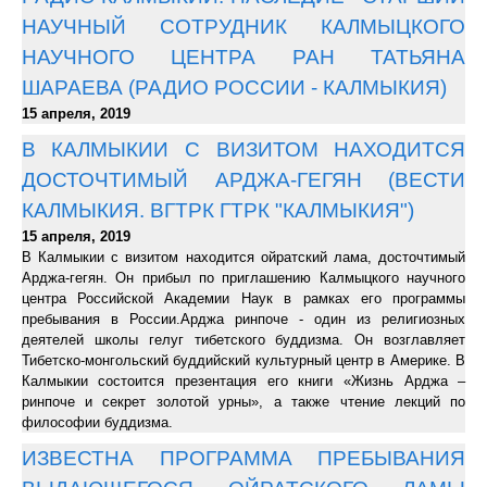
НАУЧНЫЙ СОТРУДНИК КАЛМЫЦКОГО
НАУЧНОГО ЦЕНТРА РАН ТАТЬЯНА
ШАРАЕВА (РАДИО РОССИИ - КАЛМЫКИЯ)
15 апреля, 2019
В КАЛМЫКИИ С ВИЗИТОМ НАХОДИТСЯ
ДОСТОЧТИМЫЙ АРДЖА-ГЕГЯН (ВЕСТИ
КАЛМЫКИЯ. ВГТРК ГТРК "КАЛМЫКИЯ")
15 апреля, 2019
В Калмыкии с визитом находится ойратский лама, досточтимый
Арджа-гегян. Он прибыл по приглашению Калмыцкого научного
центра Российской Академии Наук в рамках его программы
пребывания в России.Арджа ринпоче - один из религиозных
деятелей школы гелуг тибетского буддизма. Он возглавляет
Тибетско-монгольский буддийский культурный центр в Америке. В
Калмыкии состоится презентация его книги «Жизнь Арджа –
ринпоче и секрет золотой урны», а также чтение лекций по
философии буддизма.
ИЗВЕСТНА ПРОГРАММА ПРЕБЫВАНИЯ