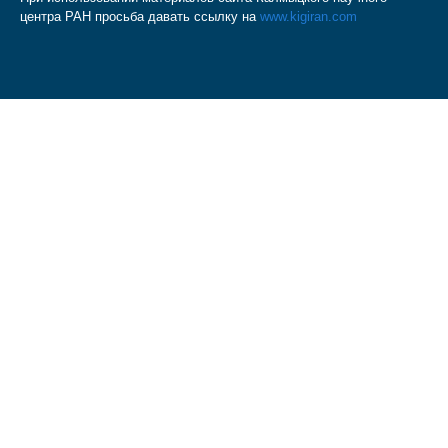
центра РАН просьба давать ссылку на
www.kigiran.com