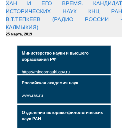
ХАН И ЕГО ВРЕМЯ. КАНДИДАТ
ИСТОРИЧЕСКИХ НАУК КНЦ РАН
В.Т.ТЕПКЕЕВ (РАДИО РОССИИ -
КАЛМЫКИЯ)
25 марта, 2019
Министерство науки и высшего
образования РФ
https://minobrnauki.gov.ru
Российская академия наук
www.ras.ru
Отделения историко-филологических
наук РАН