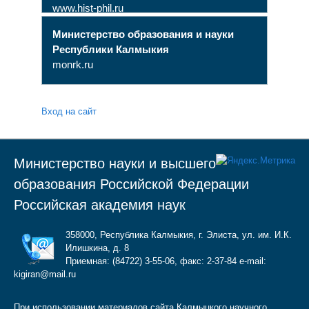
www.hist-phil.ru
Министерство образования и науки
Республики Калмыкия
monrk.ru
Вход на сайт
Министерство науки и высшего
образования Российской Федерации
Российская академия наук
358000, Республика Калмыкия, г. Элиста, ул. им. И.К.
Илишкина, д. 8
Приемная: (84722) 3-55-06, факс: 2-37-84 e-mail:
kigiran@mail.ru
При использовании материалов сайта Калмыцкого научного