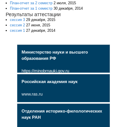
План-отчет за 2 семестр
2 июля, 2015
План-отчет за 1 семестр
30 декабря, 2014
Результаты аттестации
сессия 3
29 декабря, 2015
сессия 2
27 июня, 2015
сессия 1
27 декабря, 2014
Министерство науки и высшего
образования РФ
https://minobrnauki.gov.ru
Российская академия наук
www.ras.ru
Отделения историко-филологических
наук РАН