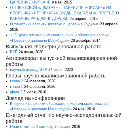
ЦАРЕВИЧЕ НОРСАНЕ
9 мая, 2015
О ТИБЕТСКОЙ «ДЖАТАКЕ о ЦАРЕВИЧЕ НОРСАНЕ» ИЗ
СБОРНИКА «СТО ДЖАТАК БУДДЫ БХАГАВАНА» ТРЕТЬЕГО
КАРМАПЫ РАНДЖУНГ ДОРДЖЕ
25 апреля, 2015
О тибетских версиях джатаки о царевиче Судхане
23 апреля,
2015
1. О круге письменных монгольских и ойратских версий
«Повести о царевиче Манибадре»
28 декабря, 2014
Выпускная квалифицированная работа
ВКР
24 июня, 2020
Автореферат выпускной квалифицированной
работы
научный доклад ВКР
24 июня, 2020
Главы научно-квалификационной работы
глава 2
24 февраля, 2020
глава 1
24 февраля, 2020
glava 2
3 июля, 2016
Доклад на конференции
К изучению лексики ойратского и монгольского текстов
«Истории о царевиче Манибхадре»
24 мая, 2016
Ежегодный отчет по научно-исследовательской
работе
План-отчет за 3 семестр
2 января, 2016