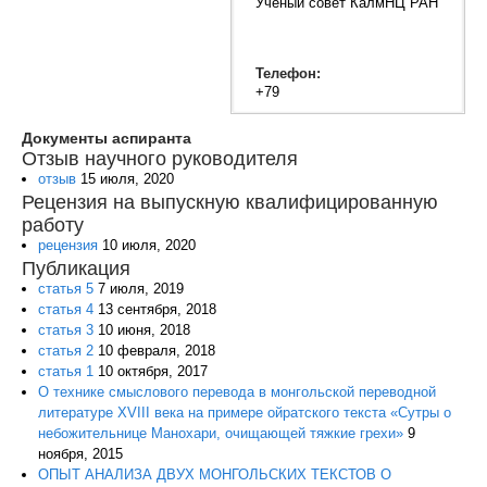
Ученый совет КалмНЦ РАН
Телефон:
+79
Документы аспиранта
Отзыв научного руководителя
отзыв
15 июля, 2020
Рецензия на выпускную квалифицированную
работу
рецензия
10 июля, 2020
Публикация
статья 5
7 июля, 2019
статья 4
13 сентября, 2018
статья 3
10 июня, 2018
статья 2
10 февраля, 2018
статья 1
10 октября, 2017
О технике смыслового перевода в монгольской переводной
литературе XVIII века на примере ойратского текста «Сутры о
небожительнице Манохари, очищающей тяжкие грехи»
9
ноября, 2015
ОПЫТ АНАЛИЗА ДВУХ МОНГОЛЬСКИХ ТЕКСТОВ О