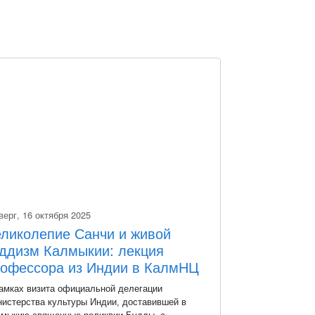
верг, 16 октября 2025
ликолепие Санчи и живой
ддизм Калмыкии: лекция
офессора из Индии в КалмНЦ
АН
амках визита официальной делегации
истерства культуры Индии, доставившей в